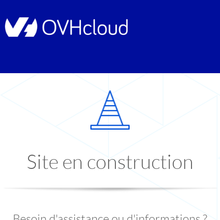
Site en construction
Besoin d'assistance ou d'informations ?